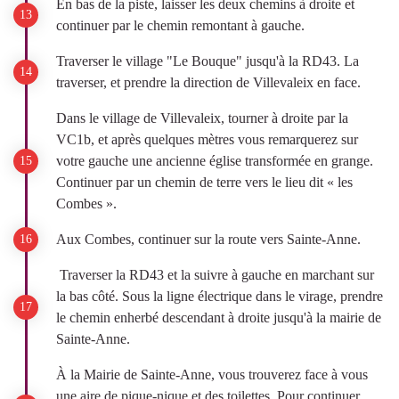
En bas de la piste, laisser les deux chemins à droite et
continuer par le chemin remontant à gauche.
Traverser le village "Le Bouque" jusqu'à la RD43. La
traverser, et prendre la direction de Villevaleix en face.
Dans le village de Villevaleix, tourner à droite par la
VC1b, et après quelques mètres vous remarquerez sur
votre gauche une ancienne église transformée en grange.
Continuer par un chemin de terre vers le lieu dit « les
Combes ».
Aux Combes, continuer sur la route vers Sainte-Anne.
Traverser la RD43 et la suivre à gauche en marchant sur
la bas côté. Sous la ligne électrique dans le virage, prendre
le chemin enherbé descendant à droite jusqu'à la mairie de
Sainte-Anne.
À la Mairie de Sainte-Anne, vous trouverez face à vous
une aire de pique-nique et des toilettes. Pour continuer