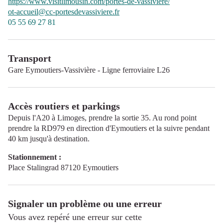
https://www.visitlimousin.com/portes-de-vassiviere/
ot-accueil@cc-portesdevassiviere.fr
05 55 69 27 81
Transport
Gare Eymoutiers-Vassivière - Ligne ferroviaire L26
Accès routiers et parkings
Depuis l'A20 à Limoges, prendre la sortie 35. Au rond point
prendre la RD979 en direction d'Eymoutiers et la suivre pendant
40 km jusqu'à destination.
Stationnement :
Place Stalingrad 87120 Eymoutiers
Signaler un problème ou une erreur
Vous avez repéré une erreur sur cette