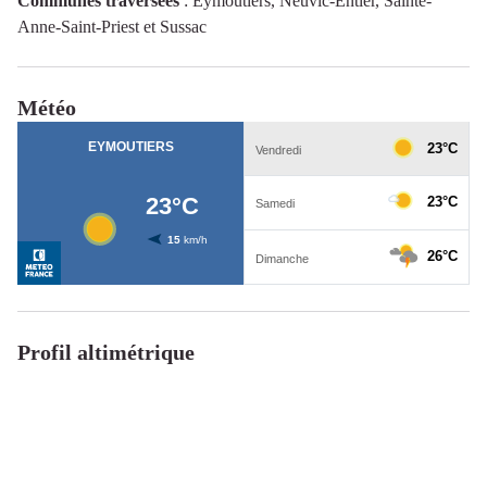
Communes traversées
:
Eymoutiers, Neuvic-Entier, Sainte-
Anne-Saint-Priest et Sussac
Météo
Profil altimétrique