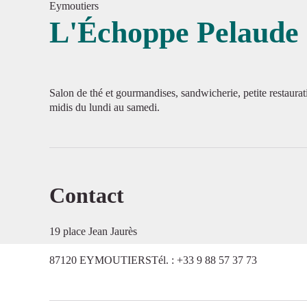
Eymoutiers
L'Échoppe Pelaude
Voir l'
Salon de thé et gourmandises, sandwicherie, petite restauratio
midis du lundi au samedi.
Contact
19 place Jean Jaurès
87120 EYMOUTIERSTél. : +33 9 88 57 37 73