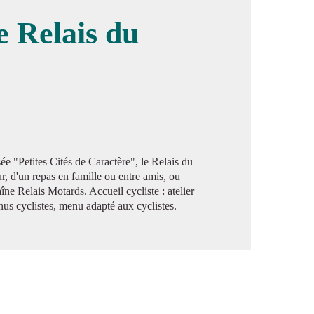
e Relais du
image en plein écran
ée "Petites Cités de Caractère", le Relais du
r, d'un repas en famille ou entre amis, ou
îne Relais Motards. Accueil cycliste : atelier
enus cyclistes, menu adapté aux cyclistes.