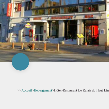
>>
Accueil
>
Hébergement
>
Hôtel-Restaurant Le Relais du Haut Li