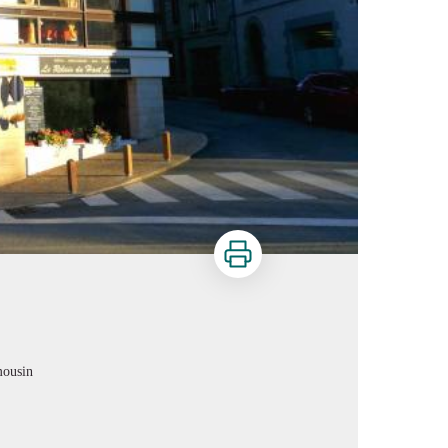
Imprimer
mousin