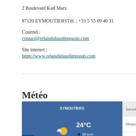
2 Boulevard Karl Marx
87120 EYMOUTIERSTél. : +33 5 55 69 40 31
Courriel
:
contact@relaisduhautlimousin.com
Site internet
:
https://www.relaisduhautlimousin.com
Météo