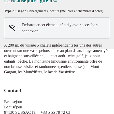
Le Beauséjour - gîte n°4
Type d'usage :
Hébergements locatifs (meublés et chambres d'hôtes)
Voir l'image en plein écran
Embarquer cet élément afin d'y avoir accès hors
connexion
A 200 m. du village 5 chalets indépendants les uns des autres
ouvrent sur une vaste pelouse face au plan d'eau. Plage aménagée
et baignade surveillée en juillet et août. .mini golf, jeux pour
enfants, pêche. La montagne limousine environnante offre de
nombreuses visites et randonnées (sentiers balisés), le Mont
Gargan, les Monédières, le lac de Vassivière.
Contact
Beauséjour
Beauséjour
87130 SUSSACTél. : +33 5 55 79 72 63