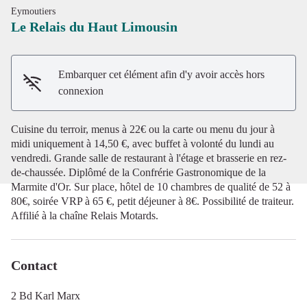
Eymoutiers
Le Relais du Haut Limousin
Embarquer cet élément afin d'y avoir accès hors
Voir l'image en plein écran
connexion
Cuisine du terroir, menus à 22€ ou la carte ou menu du jour à
midi uniquement à 14,50 €, avec buffet à volonté du lundi au
vendredi. Grande salle de restaurant à l'étage et brasserie en rez-
de-chaussée. Diplômé de la Confrérie Gastronomique de la
Marmite d'Or. Sur place, hôtel de 10 chambres de qualité de 52 à
80€, soirée VRP à 65 €, petit déjeuner à 8€. Possibilité de traiteur.
Affilié à la chaîne Relais Motards.
Contact
2 Bd Karl Marx