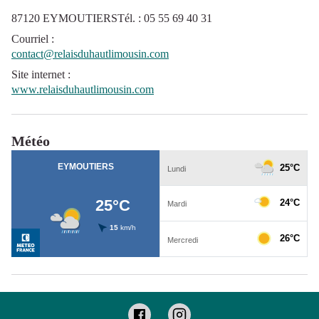
87120 EYMOUTIERSTél. : 05 55 69 40 31
Courriel
:
contact@relaisduhautlimousin.com
Site internet
:
www.relaisduhautlimousin.com
Météo