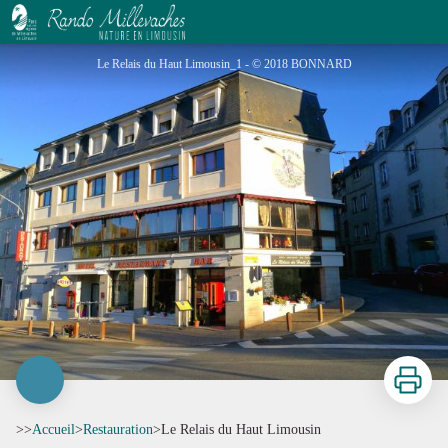
Le Relais du Haut Limousin
Le Relais du Haut Limousin_1 - © 2018 BONNARD
Imprimer
>>
Accueil
>
Restauration
>
Le Relais du Haut Limousin