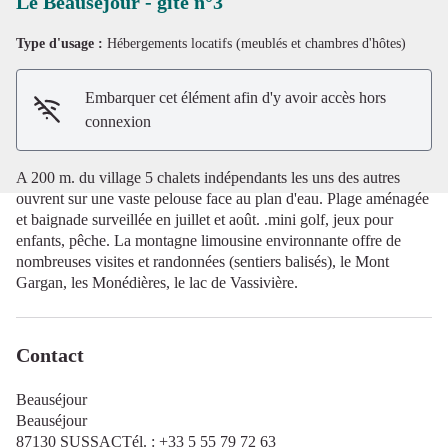
Le Beauséjour - gîte n°3
Type d'usage :
Hébergements locatifs (meublés et chambres d'hôtes)
Voir l'image en plein écran
Embarquer cet élément afin d'y avoir accès hors
connexion
A 200 m. du village 5 chalets indépendants les uns des autres
ouvrent sur une vaste pelouse face au plan d'eau. Plage aménagée
et baignade surveillée en juillet et août. .mini golf, jeux pour
enfants, pêche. La montagne limousine environnante offre de
nombreuses visites et randonnées (sentiers balisés), le Mont
Gargan, les Monédières, le lac de Vassivière.
Contact
Beauséjour
Beauséjour
87130 SUSSACTél. : +33 5 55 79 72 63