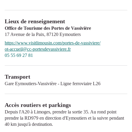
Lieux de renseignement
Office de Tourisme des Portes de Vassivière
17 Avenue de la Paix,
87120
Eymoutiers
https://www.visitlimousin.com/portes-de-vassiviere/
ot-accueil@cc-portesdevassiviere.fr
05 55 69 27 81
Transport
Gare Eymoutiers-Vassivière - Ligne ferroviaire L26
Accès routiers et parkings
Depuis l'A20 à Limoges, prendre la sortie 35. Au rond point
prendre la RD979 en direction d'Eymoutiers et la suivre pendant
40 km jusqu'à destination.