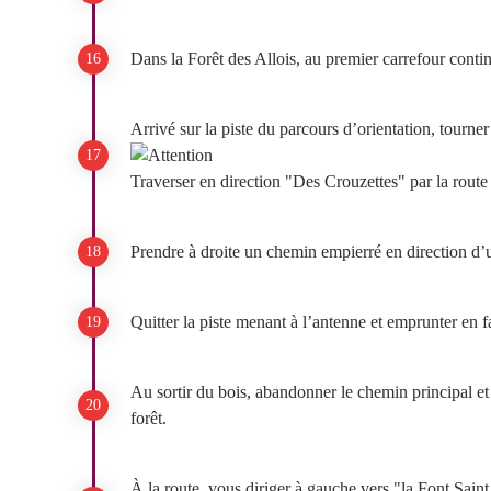
Dans la Forêt des Allois, au premier carrefour contin
Arrivé sur la piste du parcours d’orientation, tourne
Traverser en direction "Des Crouzettes" par la route 
Prendre à droite un chemin empierré en direction d
Quitter la piste menant à l’antenne et emprunter en f
Au sortir du bois, abandonner le chemin principal et p
forêt.
À la route, vous diriger à gauche vers "la Font Saint