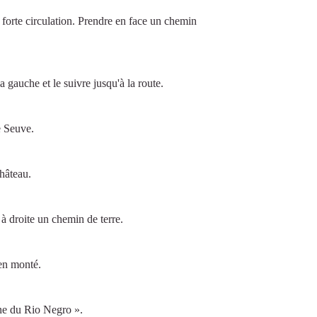
forte circulation. Prendre en face un chemin
 gauche et le suivre jusqu'à la route.
e Seuve.
hâteau.
à droite un chemin de terre.
en monté.
ne du Rio Negro ».