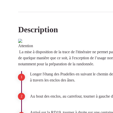
Description
La mise à disposition de la trace de l'itinéraire ne permet pa
de quelque manière que ce soit, à l'exception de l’usage nor
notamment pour la préparation de la randonnée.
Longer l'étang des Pradelles en suivant le chemin de
à travers les enclos des ânes.
Au bout des enclos, au carrefour, tourner à gauche 
Arrivé sur la RD19, tourner à droite sur une centaine