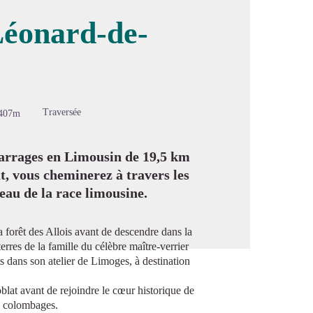
Léonard-de-
image en plein écran
Traversée
407m
arrages en Limousin de 19,5 km
, vous cheminerez à travers les
eau de la race limousine.
a forêt des Allois avant de descendre dans la
erres de la famille du célèbre maître-verrier
 dans son atelier de Limoges, à destination
lat avant de rejoindre le cœur historique de
à colombages.