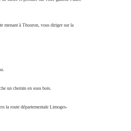
ite menant à Thouron, vous diriger sur la
au.
che un chemin en sous bois.
ers la route départementale Limoges-