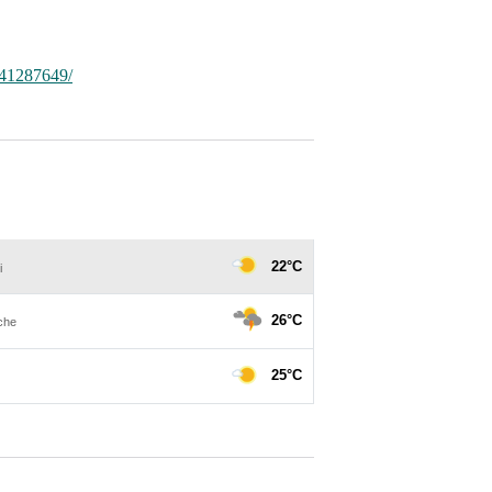
41287649/