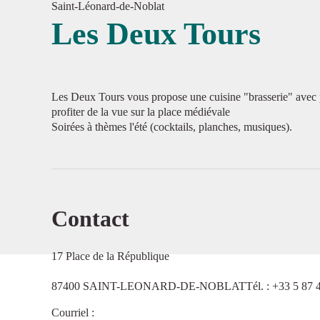
Saint-Léonard-de-Noblat
Les Deux Tours
Voir l'
Les Deux Tours vous propose une cuisine "brasserie" avec p
profiter de la vue sur la place médiévale
Soirées à thèmes l'été (cocktails, planches, musiques).
Contact
17 Place de la République
87400 SAINT-LEONARD-DE-NOBLATTél. : +33 5 87 4
Courriel
: