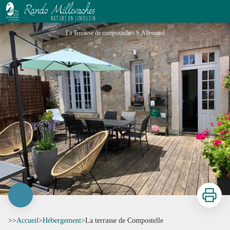
La terrasse de Compostelle
La Terrasse de compostelle - S.Allemand
Imprimer
>>
Accueil
>
Hébergement
>
La terrasse de Compostelle