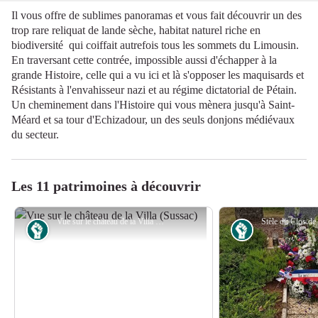
Il vous offre de sublimes panoramas et vous fait découvrir un des
trop rare reliquat de lande sèche, habitat naturel riche en
biodiversité qui coiffait autrefois tous les sommets du Limousin.
En traversant cette contrée, impossible aussi d'échapper à la
grande Histoire, celle qui a vu ici et là s'opposer les maquisards et
Résistants à l'envahisseur nazi et au régime dictatorial de Pétain.
Un cheminement dans l'Histoire qui vous mènera jusqu'à Saint-
Méard et sa tour d'Echizadour, un des seuls donjons médiévaux
du secteur.
Les 11 patrimoines à découvrir
Vue sur le château de la Villa (Sussac) - Aurélien Clavreul - PETR du Pays Monts et Barrages
Résistance
Résistance