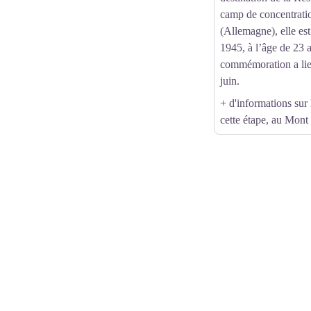
camp de concentrati
(Allemagne), elle est
1945, à l’âge de 23 
commémoration a lieu 
juin.
+ d'informations sur
cette étape, au Mon