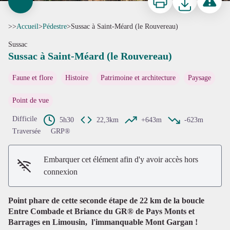
>>
Accueil
>
Pédestre
>
Sussac à Saint-Méard (le Rouvereau)
Sussac
Sussac à Saint-Méard (le Rouvereau)
Faune et flore
Histoire
Patrimoine et architecture
Paysage
Point de vue
Difficile
5h30
22,3km
+643m
-623m
Voir l'image en plein écran
Traversée
GRP®
Embarquer cet élément afin d'y avoir accès hors
connexion
Point phare de cette seconde étape de 22 km de la boucle
Entre Combade et Briance du GR® de Pays Monts et
Barrages en Limousin, l'immanquable Mont Gargan !