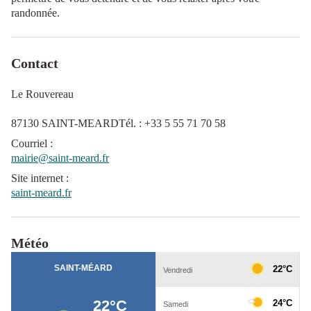
randonnée.
Contact
Le Rouvereau
87130 SAINT-MEARDTél. : +33 5 55 71 70 58
Courriel
:
mairie@saint-meard.fr
Site internet
:
saint-meard.fr
Météo