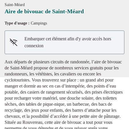
Saint-Méard
Aire de bivouac de Saint-Méard
Type d'usage :
Campings
Voir l'image en plein écran
Embarquer cet élément afin d'y avoir accès hors
connexion
Aux départs de plusieurs circuits de randonnée, l’aire de bivouac
de Saint-Méard propose de nombreux services gratuits pour les
randonneurs, les vététistes, les cavaliers ou encore les
cyclotouristes. Vous trouverez sur place : un grand abri pour
manger et dormir au sec en cas d’intempérie, des points d’eau
potable, des casiers de rangement sécurisés, des prises électriques
pour recharger votre matériel, une douche solaire, des toilettes
sèches, des tables de pique-nique, un barbecue, des bacs de
recyclage, des jeux pour enfants, des barres d’attache pour les
chevaux, et la possibilité d’accéder à une petite aire de pâturage.
Située au Rouvereau, cette aire de bivouac a tout pour vous
permettre de vous détendre et de vous relaxer après votre