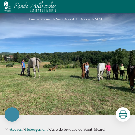
Aire de bivouac de Saint-Méard
Aire de bivouac de Saint-Méard_1 - Mairie de St Méard
Imprimer
>>
Accueil
>
Hébergement
>
Aire de bivouac de Saint-Méard