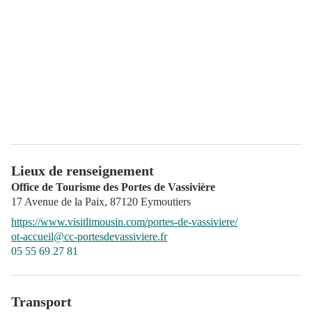
Lieux de renseignement
Office de Tourisme des Portes de Vassivière
17 Avenue de la Paix,
87120
Eymoutiers
https://www.visitlimousin.com/portes-de-vassiviere/
ot-accueil@cc-portesdevassiviere.fr
05 55 69 27 81
Transport