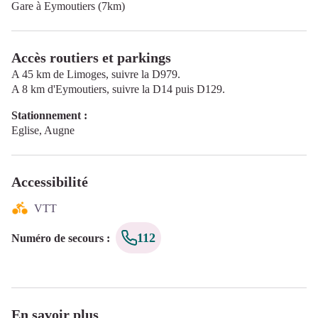
Gare à Eymoutiers (7km)
Accès routiers et parkings
A 45 km de Limoges, suivre la D979.
A 8 km d'Eymoutiers, suivre la D14 puis D129.
Stationnement :
Eglise, Augne
Accessibilité
VTT
112
Numéro de secours
:
En savoir plus