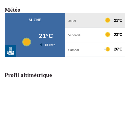
Météo
Profil altimétrique