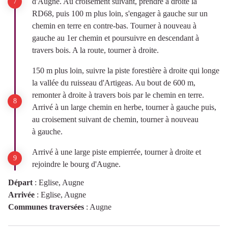
d'Augne. Au croisement suivant, prendre à droite la
RD68, puis 100 m plus loin, s'engager à gauche sur un
chemin en terre en contre-bas. Tourner à nouveau à
gauche au 1er chemin et poursuivre en descendant à
travers bois. A la route, tourner à droite.
150 m plus loin, suivre la piste forestière à droite qui longe
la vallée du ruisseau d'Artigeas. Au bout de 600 m,
remonter à droite à travers bois par le chemin en terre.
Arrivé à un large chemin en herbe, tourner à gauche puis,
au croisement suivant de chemin, tourner à nouveau
à gauche.
Arrivé à une large piste empierrée, tourner à droite et
rejoindre le bourg d'Augne.
Départ
:
Eglise, Augne
Arrivée
:
Eglise, Augne
Communes traversées
:
Augne