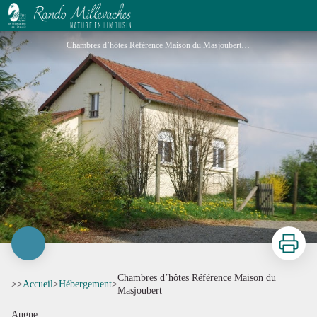
Chambres d’hôtes Référence Maison du Masjoubert
Chambres d’hôtes Référence Maison du Masjoubert_1 - © 2017-Françoise LAHAYE
Imprimer
Chambres d’hôtes Référence Maison du
>>
Accueil
>
Hébergement
>
Masjoubert
Augne