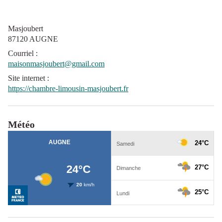
Masjoubert
87120 AUGNE
Courriel
:
maisonmasjoubert@gmail.com
Site internet
:
https://chambre-limousin-masjoubert.fr
Météo