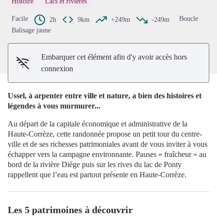
Histoire
Lacs et rivières
Voir l'image en plein écran
Facile
Boucle
2h
9km
+249m
-249m
Balisage jaune
Embarquer cet élément afin d'y avoir accès hors
connexion
Ussel, à arpenter entre ville et nature, a bien des histoires et
légendes à vous murmurer...
Au départ de la capitale économique et administrative de la
Haute-Corrèze, cette randonnée propose un petit tour du centre-
ville et de ses richesses patrimoniales avant de vous inviter à vous
échapper vers la campagne environnante. Pauses « fraîcheur » au
bord de la rivière Diège puis sur les rives du lac de Ponty
rappellent que l’eau est partout présente en Haute-Corrèze.
Les 5 patrimoines à découvrir