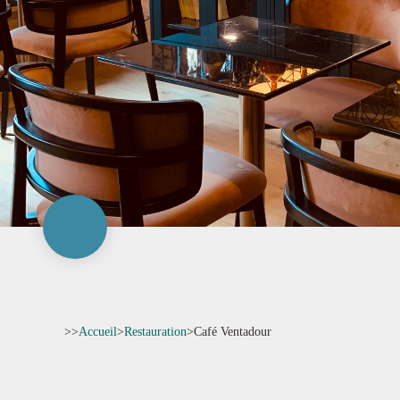
>>
Accueil
>
Restauration
>
Café Ventadour