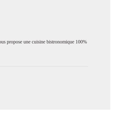
image en plein écran
ous propose une cuisine bistronomique 100%