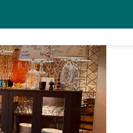
Café Ventadour SG - ©Café Ventadour