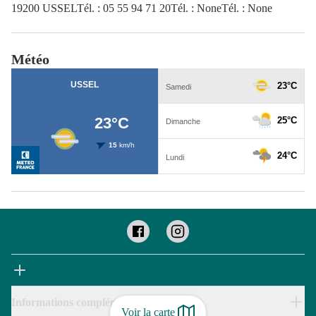
19200 USSELTél. : 05 55 94 71 20Tél. : NoneTél. : None
Météo
Informations complémentaires
Voir la carte