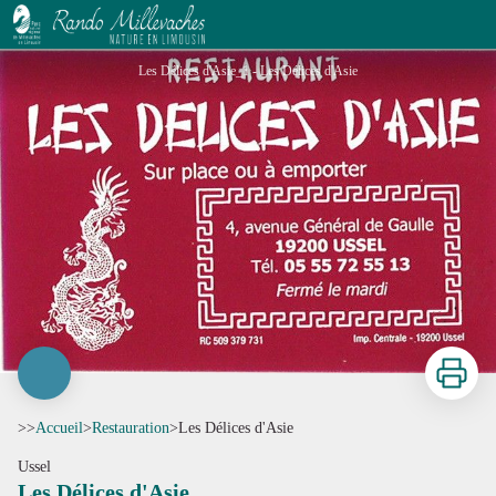
Les Délices d'Asie
Les Délices d'Asie_1 - Les Délices d'Asie
Imprimer
>>
Accueil
>
Restauration
>
Les Délices d'Asie
Ussel
Les Délices d'Asie