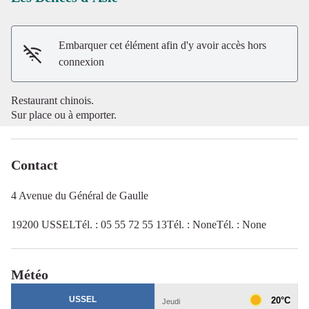
Voir l'image en plein écran
Embarquer cet élément afin d'y avoir accès hors
connexion
Restaurant chinois.
Sur place ou à emporter.
Contact
4 Avenue du Général de Gaulle
19200 USSELTél. : 05 55 72 55 13Tél. : NoneTél. : None
Météo