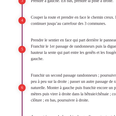
Prendre à gauche. En bas, prendre la piste à droite.
Couper la route et prendre en face le chemin creux. 
continuer jusqu’au carrefour des 3 communes.
Prendre le sentier en face qui part derrière le panne
Franchir le 1er passage de randonneurs puis la digue
hauteur la sente qui part entre les genêts et les foug
gauche.
Franchir un second passage randonneurs ; poursuivre 
peu à peu sur la droite ; passer un autre passage de 
naturelle. Monter à gauche puis franchir encore un
mètres puis virer à droite dans la hêtraie/chênaie ; 
clôture ; en bas, poursuivre à droite.