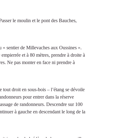
Passer le moulin et le pont des Bauches,
au « sentier de Millevaches aux Oussines ».
 empierrée et à 80 mètres, prendre à droite à
ères. Ne pas monter en face ni prendre à
tout droit en sous-bois – l’étang se dévoile
randonneurs pour entrer dans la réserve
 passage de randonneurs. Descendre sur 100
continuer à gauche en descendant le long de la