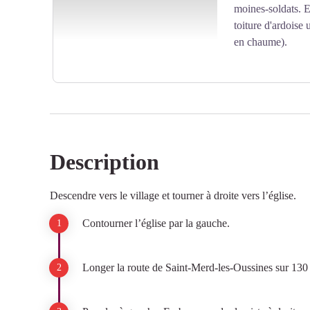
moines-soldats. E
toiture d'ardoise 
en chaume).
Description
Voir l'image en plein écran
Descendre vers le village et tourner à droite vers l’église.
Contourner l’église par la gauche.
Longer la route de Saint-Merd-les-Oussines sur 130