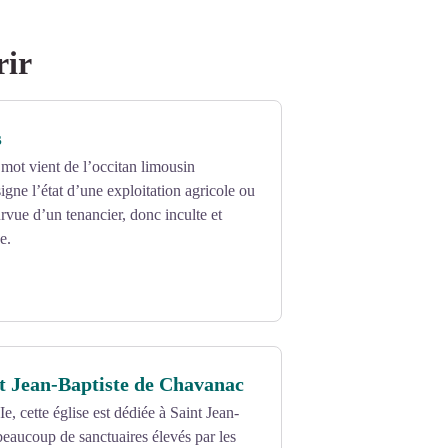
rir
s
 mot vient de l’occitan limousin
igne l’état d’une exploitation agricole ou
rvue d’un tenancier, donc inculte et
e.
nt Jean-Baptiste de Chavanac
e, cette église est dédiée à Saint Jean-
eaucoup de sanctuaires élevés par les