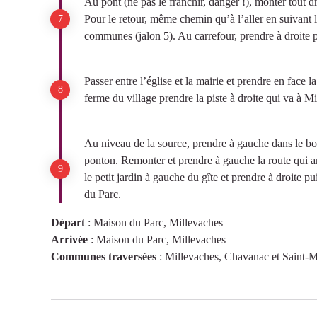
Au pont (ne pas le franchir, danger !), monter tout d
Pour le retour, même chemin qu’à l’aller en suivant l
communes (jalon 5). Au carrefour, prendre à droite
Passer entre l’église et la mairie et prendre en face 
ferme du village prendre la piste à droite qui va à M
Au niveau de la source, prendre à gauche dans le boi
ponton. Remonter et prendre à gauche la route q
le petit jardin à gauche du gîte et prendre à droite 
du Parc.
Départ
:
Maison du Parc, Millevaches
Arrivée
:
Maison du Parc, Millevaches
Communes traversées
:
Millevaches, Chavanac et Saint-M