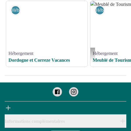
Hébergement
Hébergement
Hébergement
Hébergement
Meublé de Tourisme LA 
Dordogne et Correze Vacances
Meublé de Tourism
Informations complémentaires