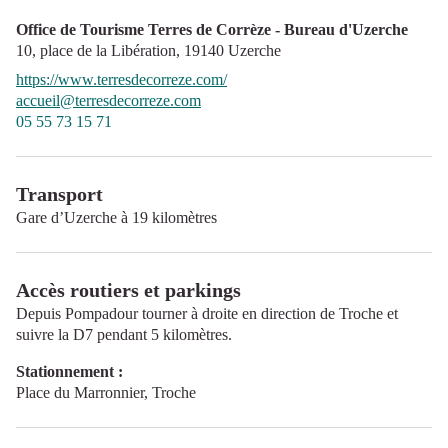
Office de Tourisme Terres de Corrèze - Bureau d'Uzerche
10, place de la Libération,
19140
Uzerche
https://www.terresdecorreze.com/
accueil@terresdecorreze.com
05 55 73 15 71
Transport
Gare d’Uzerche à 19 kilomètres
Accès routiers et parkings
Depuis Pompadour tourner à droite en direction de Troche et
suivre la D7 pendant 5 kilomètres.
Stationnement :
Place du Marronnier, Troche