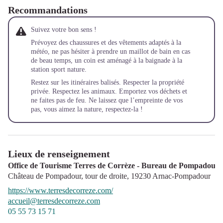
Recommandations
Suivez votre bon sens !
Prévoyez des chaussures et des vêtements adaptés à la
météo, ne pas hésiter à prendre un maillot de bain en cas
de beau temps, un coin est aménagé à la baignade à la
station sport nature.
Restez sur les itinéraires balisés. Respecter la propriété
privée. Respectez les animaux. Emportez vos déchets et
ne faites pas de feu. Ne laissez que l’empreinte de vos
pas, vous aimez la nature, respectez-la !
Lieux de renseignement
Office de Tourisme Terres de Corrèze - Bureau de Pompadour
Château de Pompadour, tour de droite,
19230
Arnac-Pompadour
https://www.terresdecorreze.com/
accueil@terresdecorreze.com
05 55 73 15 71