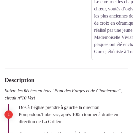
Le chœur et les chape
chœur, voutés d’ogive
les plus anciennes de
de croix en céramique
réalisé par une jeune
Mademoiselle Vivian
plaques ont été ench
Gorse, ébéniste à Tr
Description
Suivre les flèches en bois "Pont des Farges et de Chanterane",
circuit n°10 Vert
Dos à l’église prendre à gauche la direction
Pompadour/Lubersac, après 100m tourner à droite en
direction de La Grillère.