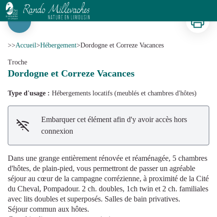
Dordogne et Correze Vacances
Imprimer
Voir l'image en plein écran
>>
Accueil
>
Hébergement
>
Dordogne et Correze Vacances
Troche
Dordogne et Correze Vacances
Type d'usage :
Hébergements locatifs (meublés et chambres d'hôtes)
Embarquer cet élément afin d'y avoir accès hors
connexion
Dans une grange entièrement rénovée et réaménagée, 5 chambres
d'hôtes, de plain-pied, vous permettront de passer un agréable
séjour au cœur de la campagne corrézienne, à proximité de la Cité
du Cheval, Pompadour. 2 ch. doubles, 1ch twin et 2 ch. familiales
avec lits doubles et superposés. Salles de bain privatives.
Séjour commun aux hôtes.