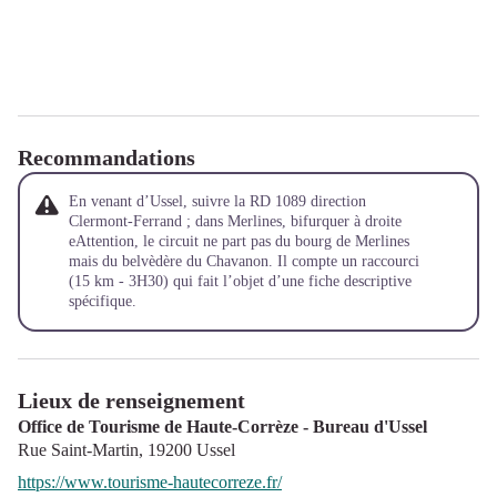
Recommandations
En venant d’Ussel, suivre la RD 1089 direction
Clermont-Ferrand ; dans Merlines, bifurquer à droite
eAttention, le circuit ne part pas du bourg de Merlines
mais du belvèdère du Chavanon. Il compte un raccourci
(15 km - 3H30) qui fait l’objet d’une fiche descriptive
spécifique.
Lieux de renseignement
Office de Tourisme de Haute-Corrèze - Bureau d'Ussel
Rue Saint-Martin,
19200
Ussel
https://www.tourisme-hautecorreze.fr/