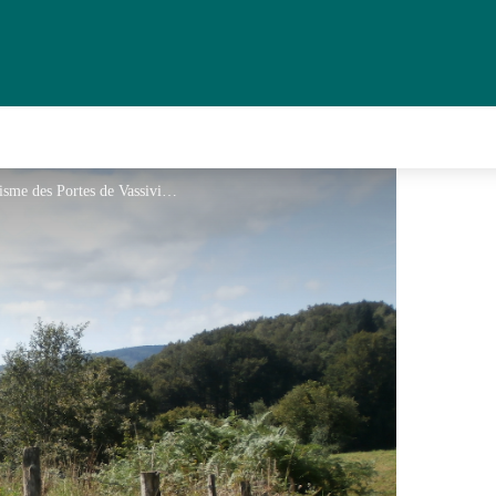
Sur les pas de ST Jacques... - Office de tourisme des Portes de Vassivière