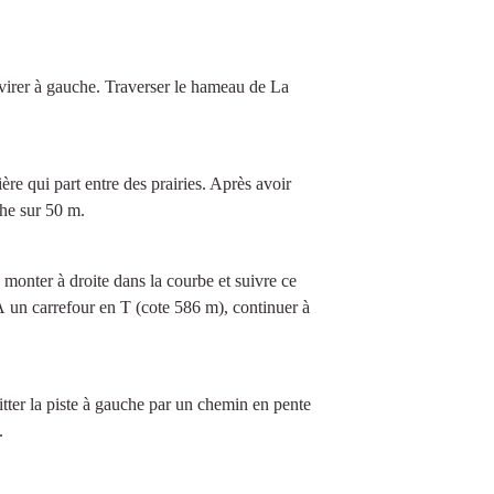
t virer à gauche. Traverser le hameau de La
ière qui part entre des prairies. Après avoir
che sur 50 m.
 monter à droite dans la courbe et suivre ce
À un carrefour en T (cote 586 m), continuer à
itter la piste à gauche par un chemin en pente
.