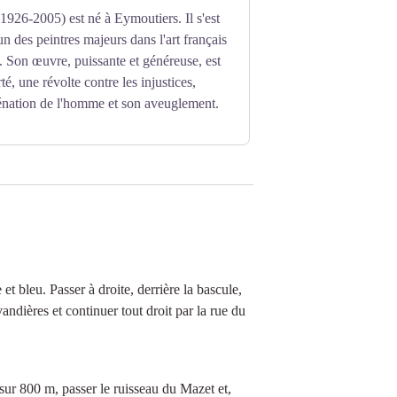
1926-2005) est né à Eymoutiers. Il s'est
 des peintres majeurs dans l'art français
 Son œuvre, puissante et généreuse, est
rté, une révolte contre les injustices,
liénation de l'homme et son aveuglement.
et bleu. Passer à droite, derrière la bascule,
andières et continuer tout droit par la rue du
sur 800 m, passer le ruisseau du Mazet et,