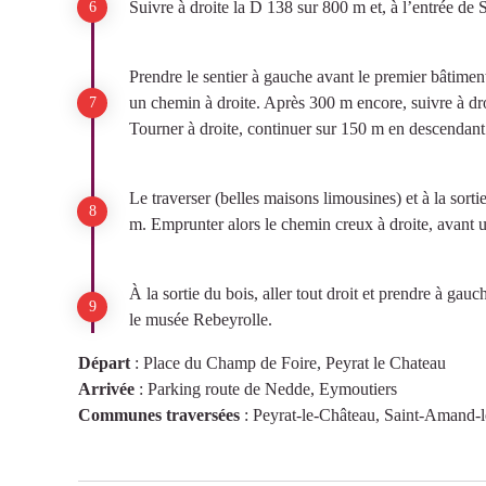
Suivre à droite la D 138 sur 800 m et, à l’entrée de 
Prendre le sentier à gauche avant le premier bâtimen
un chemin à droite. Après 300 m encore, suivre à dr
Tourner à droite, continuer sur 150 m en descendant 
Le traverser (belles maisons limousines) et à la sort
m. Emprunter alors le chemin creux à droite, avant 
À la sortie du bois, aller tout droit et prendre à g
le musée Rebeyrolle.
Départ
:
Place du Champ de Foire, Peyrat le Chateau
Arrivée
:
Parking route de Nedde, Eymoutiers
Communes traversées
:
Peyrat-le-Château, Saint-Amand-le