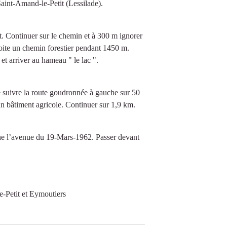
Saint-Amand-le-Petit (Lessilade).
t. Continuer sur le chemin et à 300 m ignorer
oite un chemin forestier pendant 1450 m.
et arriver au hameau " le lac ".
ie suivre la route goudronnée à gauche sur 50
un bâtiment agricole. Continuer sur 1,9 km.
auche l’avenue du 19-Mars-1962. Passer devant
-Petit et Eymoutiers