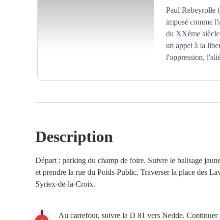
Paul Rebeyrolle (
Voir l'image en plein écran
imposé comme l'un
du XXème siècle.
un appel à la libe
l'oppression, l'a
Description
Voir l'image en plein écran
Départ : parking du champ de foire. Suivre le balisage jaune 
et prendre la rue du Poids-Public. Traverser la place des Lav
Syriex-de-la-Croix.
Au carrefour, suivre la D 81 vers Nedde. Continuer 