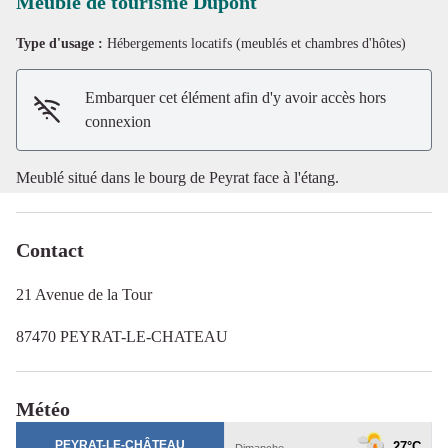
Meublé de tourisme Dupont
Type d'usage :
Hébergements locatifs (meublés et chambres d'hôtes)
Voir l'image en plein écran
Embarquer cet élément afin d'y avoir accès hors
connexion
Meublé situé dans le bourg de Peyrat face à l'étang.
Contact
21 Avenue de la Tour
87470 PEYRAT-LE-CHATEAU
Météo