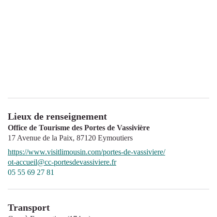
Lieux de renseignement
Office de Tourisme des Portes de Vassivière
17 Avenue de la Paix,
87120
Eymoutiers
https://www.visitlimousin.com/portes-de-vassiviere/
ot-accueil@cc-portesdevassiviere.fr
05 55 69 27 81
Transport