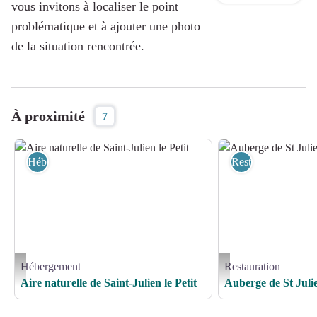
vous invitons à localiser le point
problématique et à ajouter une photo
de la situation rencontrée.
À proximité
7
Hébergement
Restauration
Hébergement
Restauration
Aire naturelle de Saint-Julien le Petit - SJLP
Auberge de St Julien_1 - 
Aire naturelle de Saint-Julien le Petit
Auberge de St Juli