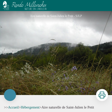
Aire naturelle de Saint-Julien le Petit
Aire naturelle de Saint-Julien le Petit - SJLP
Imprimer
>>
Accueil
>
Hébergement
>
Aire naturelle de Saint-Julien le Petit