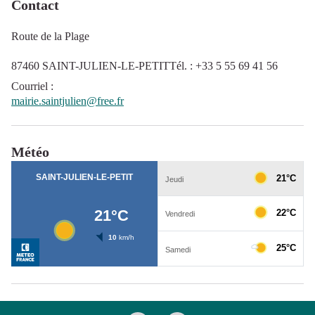
Contact
Route de la Plage
87460 SAINT-JULIEN-LE-PETITTél. : +33 5 55 69 41 56
Courriel
:
mairie.saintjulien@free.fr
Météo