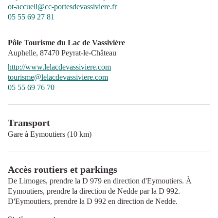
ot-accueil@cc-portesdevassiviere.fr
05 55 69 27 81
Pôle Tourisme du Lac de Vassivière
Auphelle,
87470
Peyrat-le-Château
http://www.lelacdevassiviere.com
tourisme@lelacdevassiviere.com
05 55 69 76 70
Transport
Gare à Eymoutiers (10 km)
Accès routiers et parkings
De Limoges, prendre la D 979 en direction d'Eymoutiers. À
Eymoutiers, prendre la direction de Nedde par la D 992.
D'Eymoutiers, prendre la D 992 en direction de Nedde.