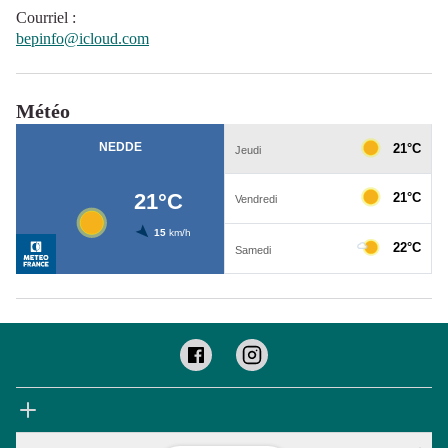
Courriel
:
bepinfo@icloud.com
Météo