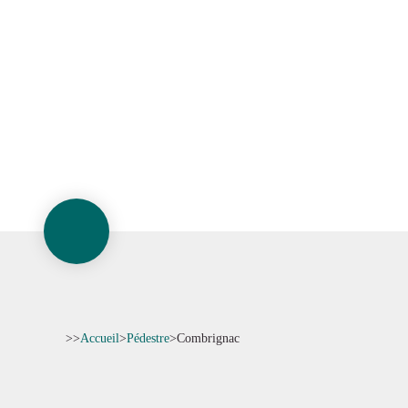
>>
Accueil
>
Pédestre
>
Combrignac