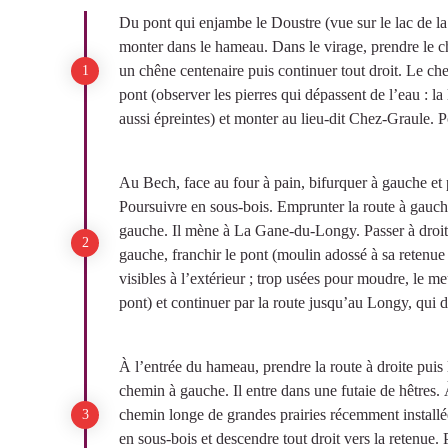
Du pont qui enjambe le Doustre (vue sur le lac de la
monter dans le hameau. Dans le virage, prendre le c
un chêne centenaire puis continuer tout droit. Le ch
pont (observer les pierres qui dépassent de l’eau : la 
aussi épreintes) et monter au lieu-dit Chez-Graule. P
Au Bech, face au four à pain, bifurquer à gauche et 
Poursuivre en sous-bois. Emprunter la route à gauch
gauche. Il mène à La Gane-du-Longy. Passer à droite
gauche, franchir le pont (moulin adossé à sa retenu
visibles à l’extérieur ; trop usées pour moudre, le 
pont) et continuer par la route jusqu’au Longy, qui 
À l’entrée du hameau, prendre la route à droite pui
chemin à gauche. Il entre dans une futaie de hêtres. 
chemin longe de grandes prairies récemment installé
en sous-bois et descendre tout droit vers la retenue. 