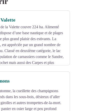
rir
 Valette
 de la Valette couvre 224 ha. Alimenté
l dispose d’une base nautique et de plages
 plus grand plaisir des estivants. La
e, est appréciée par un grand nombre de
u. Classé en deuxième catégorie, le lac
opulation de carnassiers comme le Sandre,
rochet mais aussi des Carpes et plus
nons
automne, la cueillette des champignons
rands dans les sous-bois, désireux d’aller
girolles et autres trompettes-de-la-mort.
e panier en osier large et peu profond