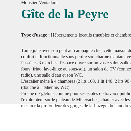
Moustier-Ventadour
Gîte de la Peyre
Voir l'
Type d'usage :
Hébergements locatifs (meublés et chambre
Toute jolie avec son petit air campagne chic, cette maison de
confort et fonctionnalité sans perdre son charme d'antan ave
Passé les 3 marches, l'espace ouvre sur un vaste salon-salle
fours, frigo, lave-linge au sous-sol), un salon de TV (con
radio), une salle d'eau et son WC.
L'escalier mène à 4 chambres (2 lits 160, 1 lit 140, 2 lits 90
(douche à l'italienne, WC).
Proche d'Egletons connue pour ses écoles de travaux publics
l'explorateur sur le plateau de Millevaches, chanter avec le
mesurer la profondeur des gorges de la Luzège du haut du 