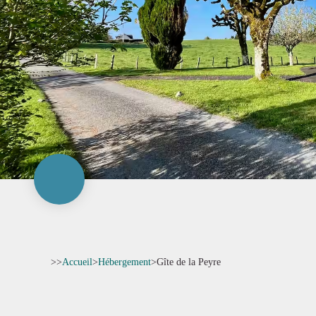
>>
Accueil
>
Hébergement
>
Gîte de la Peyre