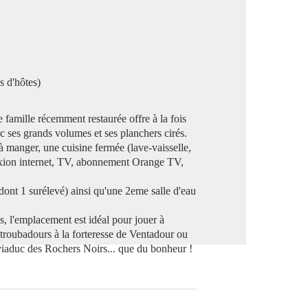
image en plein écran
s d'hôtes)
 famille récemment restaurée offre à la fois
c ses grands volumes et ses planchers cirés.
 à manger, une cuisine fermée (lave-vaisselle,
nexion internet, TV, abonnement Orange TV,
 dont 1 surélevé) ainsi qu'une 2eme salle d'eau
, l'emplacement est idéal pour jouer à
s troubadours à la forteresse de Ventadour ou
viaduc des Rochers Noirs... que du bonheur !