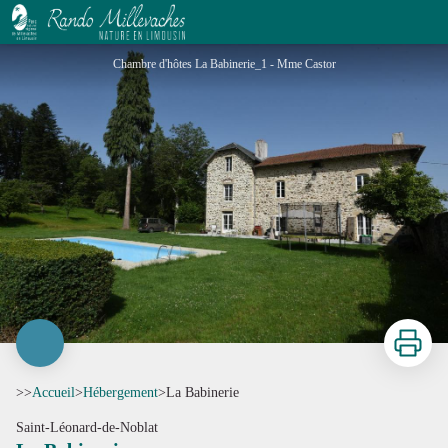
La Babinerie
Chambre d'hôtes La Babinerie_1 - Mme Castor
Imprimer
>>
Accueil
>
Hébergement
>
La Babinerie
Saint-Léonard-de-Noblat