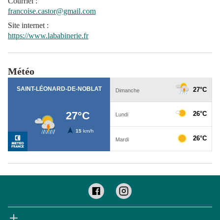
Courriel
:
francoise.castor@gmail.com
Site internet
:
https://www.lababinerie.fr
Météo