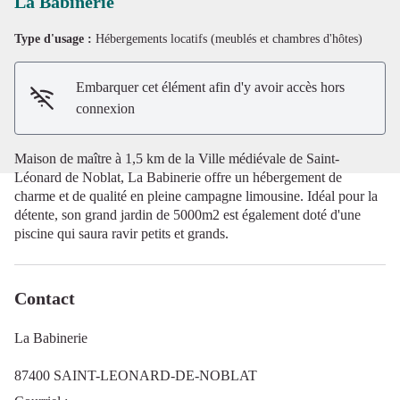
La Babinerie
Type d'usage :
Hébergements locatifs (meublés et chambres d'hôtes)
Voir l'image en plein écran
Embarquer cet élément afin d'y avoir accès hors
connexion
Maison de maître à 1,5 km de la Ville médiévale de Saint-
Léonard de Noblat, La Babinerie offre un hébergement de
charme et de qualité en pleine campagne limousine. Idéal pour la
détente, son grand jardin de 5000m2 est également doté d'une
piscine qui saura ravir petits et grands.
Contact
La Babinerie
87400 SAINT-LEONARD-DE-NOBLAT