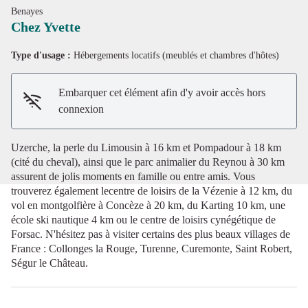
Benayes
Chez Yvette
Type d'usage :
Hébergements locatifs (meublés et chambres d'hôtes)
Voir l'image en plein écran
Embarquer cet élément afin d'y avoir accès hors
connexion
Uzerche, la perle du Limousin à 16 km et Pompadour à 18 km
(cité du cheval), ainsi que le parc animalier du Reynou à 30 km
assurent de jolis moments en famille ou entre amis. Vous
trouverez également lecentre de loisirs de la Vézenie à 12 km, du
vol en montgolfière à Concèze à 20 km, du Karting 10 km, une
école ski nautique 4 km ou le centre de loisirs cynégétique de
Forsac. N'hésitez pas à visiter certains des plus beaux villages de
France : Collonges la Rouge, Turenne, Curemonte, Saint Robert,
Ségur le Château.