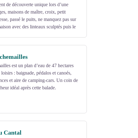
nt de découverte unique lors d’une
es, maisons de maître, croix, petit
esse, passé le puits, ne manquez pas sur
aison avec des linteaux sculptés puis le
chemailles
illes est un plan d’eau de 47 hectares
loisirs : baignade, pédalos et canoés,
nces et aire de camping-cars. Un coin de
cheur idéal après cette balade.
u Cantal