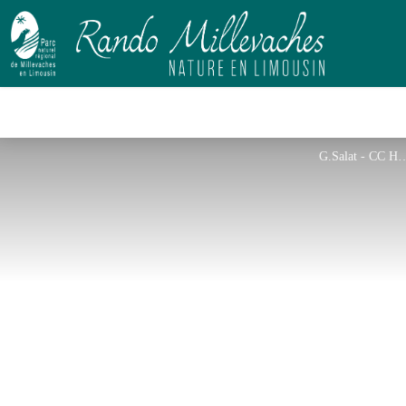
G.Salat - 