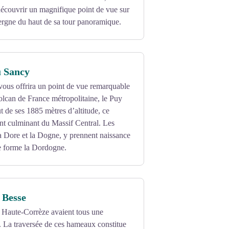
découvrir un magnifique point de vue sur
rgne du haut de sa tour panoramique.
u Sancy
vous offrira un point de vue remarquable
volcan de France métropolitaine, le Puy
 de ses 1885 mètres d’altitude, ce
nt culminant du Massif Central. Les
a Dore et la Dogne, y prennent naissance
ce forme la Dordogne.
e Besse
a Haute-Corrèze avaient tous une
. La traversée de ces hameaux constitue