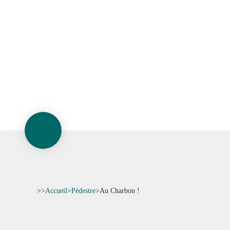
>>
Accueil
>
Pédestre
>
Au Charbon !