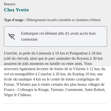
Benayes
Chez Yvette
Type d'usage :
Hébergements locatifs (meublés et chambres d'hôtes)
Voir l'image en plein écran
Embarquer cet élément afin d'y avoir accès hors
connexion
Uzerche, la perle du Limousin à 16 km et Pompadour à 18 km
(cité du cheval), ainsi que le parc animalier du Reynou à 30 km
assurent de jolis moments en famille ou entre amis. Vous
trouverez également lecentre de loisirs de la Vézenie à 12 km, du
vol en montgolfière à Concèze à 20 km, du Karting 10 km, une
école ski nautique 4 km ou le centre de loisirs cynégétique de
Forsac. N'hésitez pas à visiter certains des plus beaux villages de
France : Collonges la Rouge, Turenne, Curemonte, Saint Robert,
Ségur le Château.