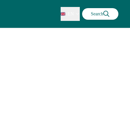
EN
Search