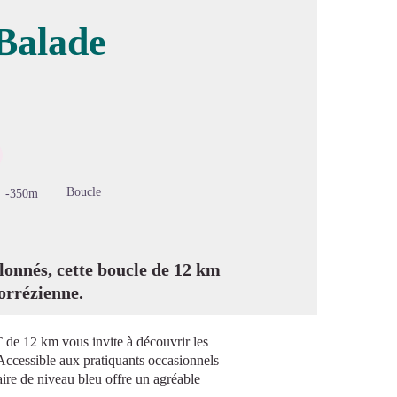
 Balade
image en plein écran
Boucle
-350m
onnés, cette boucle de 12 km
orrézienne.
T de 12 km vous invite à découvrir les
Accessible aux pratiquants occasionnels
aire de niveau bleu offre un agréable