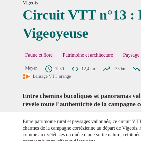
Vigeois
Circuit VTT n°13 :
Vigeoyeuse
Voir l'
Faune et flore
Patrimoine et architecture
Paysage
Moyen
1h30
12,4km
+350m
Balisage VTT orange
Entre chemins bucoliques et panoramas vall
révèle toute l'authenticité de la campagne c
Entre patrimoine rural et paysages vallonnés, ce circuit VT
charmes de la campagne corrézienne au départ de Vigeois. 
comme aux vététistes en quête d'une sortie nature, cet itinér