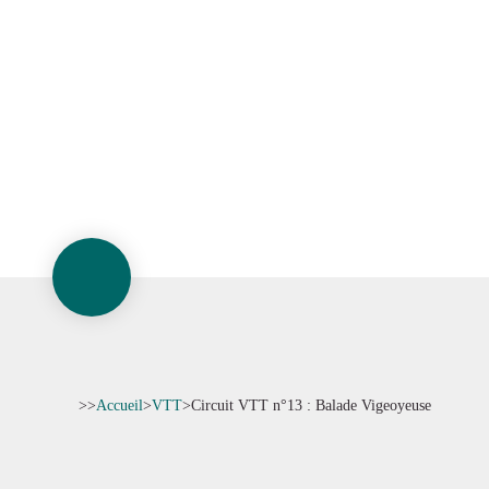
>>
Accueil
>
VTT
>
Circuit VTT n°13 : Balade Vigeoyeuse