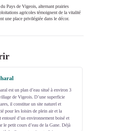
du Pays de Vigeois, alternant prairies
oitations agricoles témoignent de la vitalité
nt une place privilégiée dans le décor.
rir
charal
ral est un plan d’eau situé à environ 3
illage de Vigeois. D’une superficie
res, il constitue un site naturel et
é pour les loisirs de plein air et la
st entouré d’un environnement boisé et
ar le petit cours d’eau de la Gane. Déjà