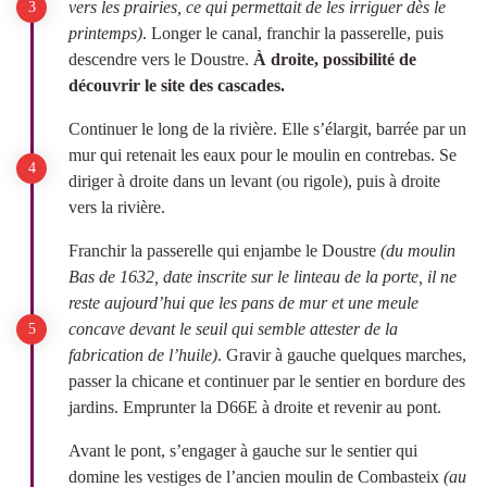
vers les prairies, ce qui permettait de les irriguer dès le
printemps)
. Longer le canal, franchir la passerelle, puis
descendre vers le Doustre.
À droite, possibilité de
découvrir le site des cascades.
Continuer le long de la rivière. Elle s’élargit, barrée par un
mur qui retenait les eaux pour le moulin en contrebas. Se
diriger à droite dans un levant (ou rigole), puis à droite
vers la rivière.
Franchir la passerelle qui enjambe le Doustre
(du moulin
Bas de 1632, date inscrite sur le linteau de la porte, il ne
reste aujourd’hui que les pans de mur et une meule
concave devant le seuil qui semble attester de la
fabrication de l’huile)
. Gravir à gauche quelques marches,
passer la chicane et continuer par le sentier en bordure des
jardins. Emprunter la D66E à droite et revenir au pont.
Avant le pont, s’engager à gauche sur le sentier qui
domine les vestiges de l’ancien moulin de Combasteix
(au