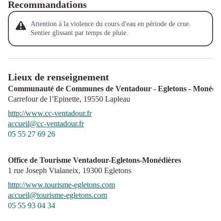
Recommandations
Attention à la violence du cours d'eau en période de crue.
Sentier glissant par temps de pluie.
Lieux de renseignement
Communauté de Communes de Ventadour - Egletons - Monédiè
Carrefour de l’Epinette,
19550
Lapleau
http://www.cc-ventadour.fr
accueil@cc-ventadour.fr
05 55 27 69 26
Office de Tourisme Ventadour-Egletons-Monédières
1 rue Joseph Vialaneix,
19300
Egletons
http://www.tourisme-egletons.com
accueil@tourisme-egletons.com
05 55 93 04 34