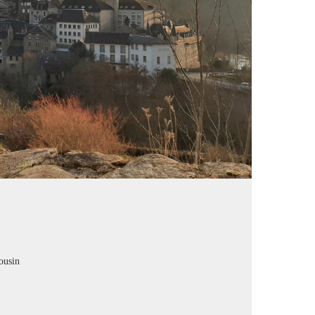
ousin