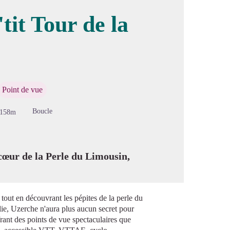
tit Tour de la
image en plein écran
Point de vue
Boucle
-158m
cœur de la Perle du Limousin,
tout en découvrant les pépites de la perle du
ie, Uzerche n'aura plus aucun secret pour
frant des points de vue spectaculaires que