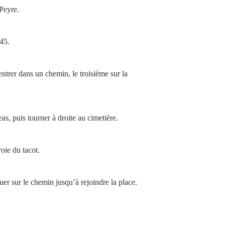
 Peyre.
945.
ntrer dans un chemin, le troisième sur la
s, puis tourner à droite au cimetière.
oie du tacot.
er sur le chemin jusqu’à rejoindre la place.