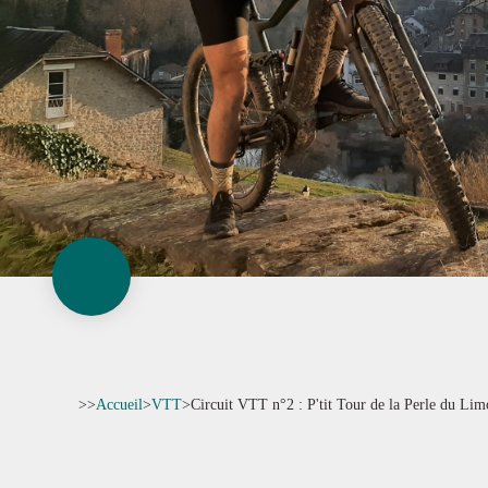
>>
Accueil
>
VTT
>
Circuit VTT n°2 : P'tit Tour de la Perle du Lim