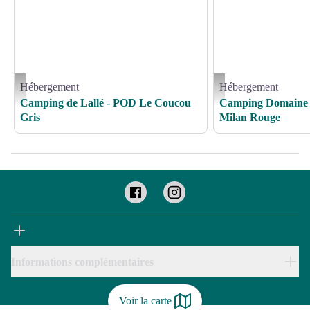
Hébergement
Hébergement
le-coucou-gris - Camping de Lallé
le-milan-rouge - Camping L
Camping de Lallé - POD Le Coucou
Camping Domaine 
Gris
Milan Rouge
Informations complémentaires
Voir la carte