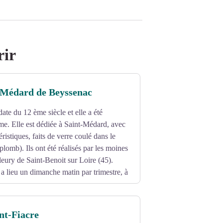
rir
t-Médard de Beyssenac
ate du 12 ème siècle et elle a été
me. Elle est dédiée à Saint-Médard, avec
éristiques, faits de verre coulé dans le
plomb). Ils ont été réalisés par les moines
eury de Saint-Benoit sur Loire (45).
x a lieu un dimanche matin par trimestre, à
nt-Fiacre