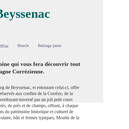
Beyssenac
image en plein écran
Boucle
Balisage jaune
285m
ine qui vous fera découvrir tout
mpagne Corrézienne.
rg de Beyssenac, et entourant celui-ci, offre
réservés aux confins de la Corrèze, de la
rdoyant traversé par un joli petit cours
érés, de prés et de champs, offrant, à chaque
 du patrimoine historique et culturel de
laire, bâti et fermes typiques, Moulin de la