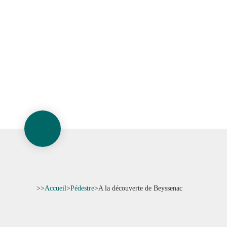
>>
Accueil
>
Pédestre
>
A la découverte de Beyssenac