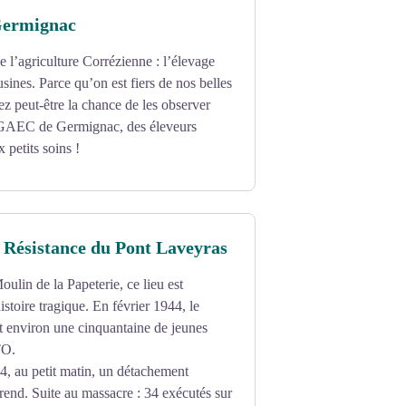
Germignac
e l’agriculture Corrézienne : l’élevage
ines. Parce qu’on est fiers de nos belles
ez peut-être la chance de les observer
 GAEC de Germignac, des éleveurs
x petits soins !
 Résistance du Pont Laveyras
oulin de la Papeterie, ce lieu est
stoire tragique. En février 1944, le
t environ une cinquantaine de jeunes
TO.
4, au petit matin, un détachement
rend. Suite au massacre : 34 exécutés sur