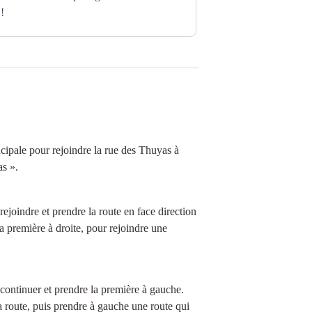
 !
ncipale pour rejoindre la rue des Thuyas à
as ».
rejoindre et prendre la route en face direction
a première à droite, pour rejoindre une
 continuer et prendre la première à gauche.
la route, puis prendre à gauche une route qui