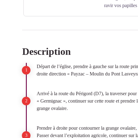
ravir vos papilles
Description
Voir l'image en plein écran
Départ de l’église, prendre à gauche sur la route pri
droite direction « Payzac – Moulin du Pont Lasveyr
Arrivé à la route du Périgord (D7), la traverser pour 
« Germignac », continuer sur cette route et prendre l
grange ovalaire.
Prendre à droite pour contourner la grange ovalaire,
Passer devant l’exploitation agricole, continuer sur 