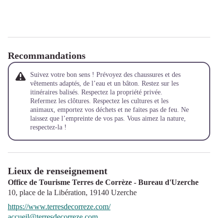
Recommandations
Suivez votre bon sens ! Prévoyez des chaussures et des
vêtements adaptés, de l’eau et un bâton. Restez sur les
itinéraires balisés. Respectez la propriété privée.
Refermez les clôtures. Respectez les cultures et les
animaux, emportez vos déchets et ne faites pas de feu. Ne
laissez que l’empreinte de vos pas. Vous aimez la nature,
respectez-la !
Lieux de renseignement
Office de Tourisme Terres de Corrèze - Bureau d'Uzerche
10, place de la Libération,
19140
Uzerche
https://www.terresdecorreze.com/
accueil@terresdecorreze.com