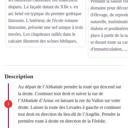
Pendant la saison vou
disparu. La façade datant du XIIe s. en
domaine pour découv
arc brisé est typique du premier gothique
d'élevage, de reprod
limousin. L'intérieur, de l'école romane
naturelle, inséminati
limousine, présente une nef unique à trois
étalons et poulinières
travées. Les chapiteaux taillés dans le
place à partir de la 
calcaire illustrent des scènes bibliques.
et durant toute sa car
d'immatriculation, ...
Description
Au départ de l’Abbatiale prendre la route qui descend sur
la droite. Continuer tout droit et suivre la rue de
l’Abbatiale d’Arnac en laissant la rue du Vallon sur votre
droite. Laisser la route des Levades à gauche et continuer
tout droit en direction du lieu-dit de l’Angélie. Prendre la
première route à droite en direction de la Férédie.