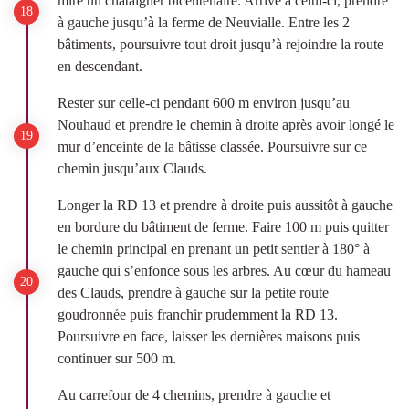
mire un châtaigner bicentenaire. Arrivé à celui-ci, prendre
à gauche jusqu’à la ferme de Neuvialle. Entre les 2
bâtiments, poursuivre tout droit jusqu’à rejoindre la route
en descendant.
Rester sur celle-ci pendant 600 m environ jusqu’au
Nouhaud et prendre le chemin à droite après avoir longé le
mur d’enceinte de la bâtisse classée. Poursuivre sur ce
chemin jusqu’aux Clauds.
Longer la RD 13 et prendre à droite puis aussitôt à gauche
en bordure du bâtiment de ferme. Faire 100 m puis quitter
le chemin principal en prenant un petit sentier à 180° à
gauche qui s’enfonce sous les arbres. Au cœur du hameau
des Clauds, prendre à gauche sur la petite route
goudronnée puis franchir prudemment la RD 13.
Poursuivre en face, laisser les dernières maisons puis
continuer sur 500 m.
Au carrefour de 4 chemins, prendre à gauche et