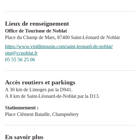
Lieux de renseignement
Office de Tourisme de Noblat
Place du Champ de Mars,
87400
Saint-Léonard de Noblat
https://www.visitlimousin.com/saint-leonard-de-noblat/
otsi@ccnoblat.fr
05 55 56 25 06
Accès routiers et parkings
A 30 km de Limoges par la D941.
A 8 km de Saint-Léonard-de-Noblat par la D13.
Stationnement :
Place Clément Bataille, Champnétery
En savoir plus