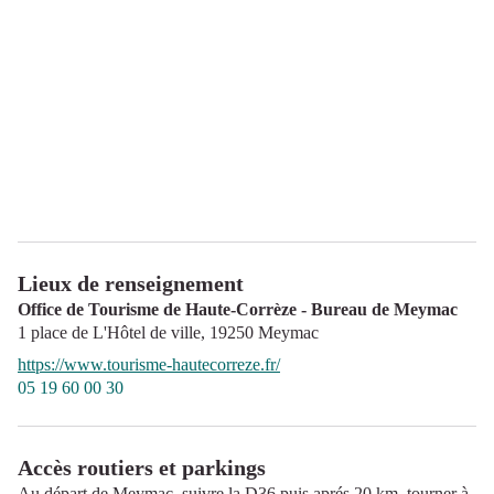
Lieux de renseignement
Office de Tourisme de Haute-Corrèze - Bureau de Meymac
1 place de L'Hôtel de ville,
19250
Meymac
https://www.tourisme-hautecorreze.fr/
05 19 60 00 30
Accès routiers et parkings
Au départ de Meymac, suivre la D36 puis aprés 20 km, tourner à