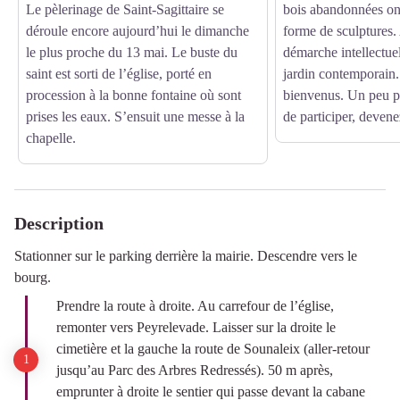
Le pèlerinage de Saint-Sagittaire se
bois abandonnées ont
déroule encore aujourd’hui le dimanche
forme de sculptures. 
le plus proche du 13 mai. Le buste du
démarche intellectuel
saint est sorti de l’église, porté en
jardin contemporain. 
procession à la bonne fontaine où sont
bienvenus. Un peu p
prises les eaux. S’ensuit une messe à la
de participer, devene
chapelle.
Description
Stationner sur le parking derrière la mairie. Descendre vers le
bourg.
Prendre la route à droite. Au carrefour de l’église,
remonter vers Peyrelevade. Laisser sur la droite le
cimetière et la gauche la route de Sounaleix (aller-retour
jusqu’au Parc des Arbres Redressés). 50 m après,
emprunter à droite le sentier qui passe devant la cabane