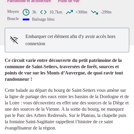
Patrimoine et architecture
Point de vue
Voir l'image en plein écran
Moyen
3h
10,7km
+300m
-299m
Boucle
Balisage bleu
Embarquer cet élément afin d'y avoir accès hors
connexion
Ce circuit varie entre découverte du petit patrimoine de la
commune de Saint-Setiers, traversées de forêt, sources et
points de vue sur les Monts d’Auvergne, de quoi ravir tout
randonneur !
Cette balade au départ du bourg de Saint-Setiers vous amène sur
la ligne de partage des eaux entre les bassins de la Dordogne et de
la Loire : vous découvrirez en effet une des sources de la Diège et
une des sources de la Vienne. A la sortie du bourg, ne manquez
pas le Parc des Arbres Redressés. Sur le Plateau, la chapelle puis
la fontaine Saint-Sagittaire rappellent l’histoire de ce saint
évangélisateur de la région.