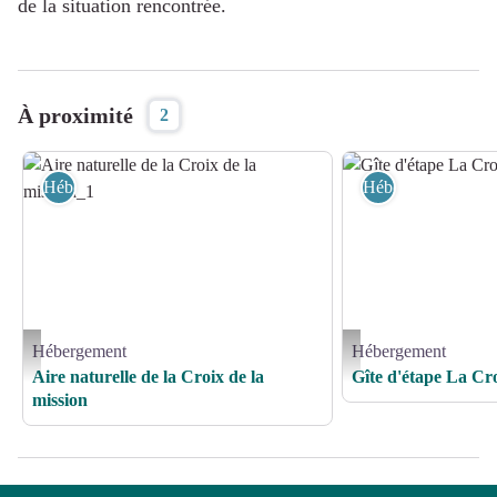
de la situation rencontrée.
À proximité
2
Hébergement
Hébergement
Hébergement
Hébergement
Aire naturelle de la Croix de la mission_1 - Office de Tourisme de Haute Corrèze
Gîte d'étape La Croix de la
Aire naturelle de la Croix de la
Gîte d'étape La Cro
mission