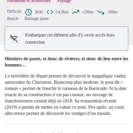
Patrimoine et architecture
Paysage
Voir l'image en plein écran
Difficile
3h30
14,9km
+290m
-290m
Boucle
Balisage jaune
Embarquer cet élément afin d'y avoir accès hors
connexion
Histoires de ponts, et donc de rivières, et donc de lien entre les
hommes…
Le belvédère de départ permet de découvrir le magnifique viaduc
autoroutier du Chavanon. Beaucoup plus modeste, le pont dit «
romain » permet de franchir le ruisseau de la Barricade. Si la date
exacte de sa construction n’est pas connue, un ouvrage de
franchissement existait déjà en 1818. Sa restauration récente
(2019) a permis de mettre en valeur ce pont. Peu après, un court
aller-retour permet de découvrir les vestiges d’un moulin.