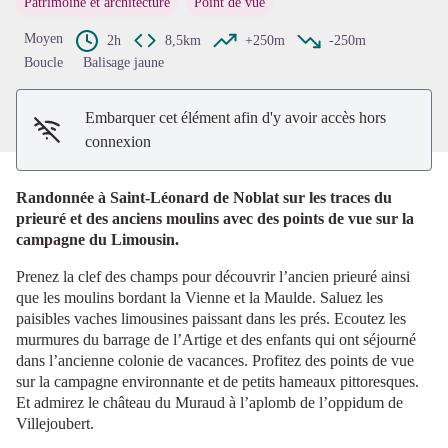
Patrimoine et architecture
Point de vue
Voir l'image en plein écran
Moyen
2h
8,5km
+250m
-250m
Boucle
Balisage jaune
Embarquer cet élément afin d'y avoir accès hors
connexion
Randonnée à Saint-Léonard de Noblat sur les traces du
prieuré et des anciens moulins avec des points de vue sur la
campagne du Limousin.
Prenez la clef des champs pour découvrir l’ancien prieuré ainsi
que les moulins bordant la Vienne et la Maulde. Saluez les
paisibles vaches limousines paissant dans les prés. Ecoutez les
murmures du barrage de l’Artige et des enfants qui ont séjourné
dans l’ancienne colonie de vacances. Profitez des points de vue
sur la campagne environnante et de petits hameaux pittoresques.
Et admirez le château du Muraud à l’aplomb de l’oppidum de
Villejoubert.