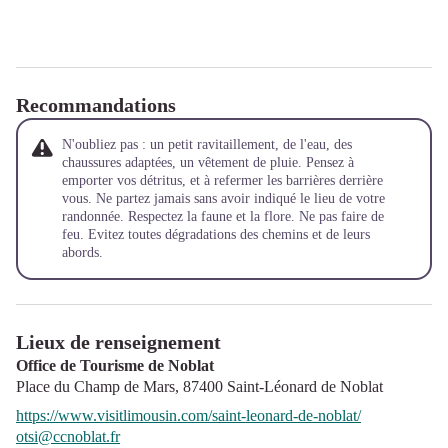
Recommandations
N'oubliez pas : un petit ravitaillement, de l'eau, des
chaussures adaptées, un vêtement de pluie. Pensez à
emporter vos détritus, et à refermer les barrières derrière
vous. Ne partez jamais sans avoir indiqué le lieu de votre
randonnée. Respectez la faune et la flore. Ne pas faire de
feu. Evitez toutes dégradations des chemins et de leurs
abords.
Lieux de renseignement
Office de Tourisme de Noblat
Place du Champ de Mars,
87400
Saint-Léonard de Noblat
https://www.visitlimousin.com/saint-leonard-de-noblat/
otsi@ccnoblat.fr