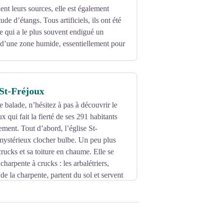
ent leurs sources, elle est également
ude d’étangs. Tous artificiels, ils ont été
 qui a le plus souvent endigué un
r d’une zone humide, essentiellement pour
St-Fréjoux
e balade, n’hésitez à pas à découvrir le
 qui fait la fierté de ses 291 habitants
ement. Tout d’abord, l’église St-
mystérieux clocher bulbe. Un peu plus
crucks et sa toiture en chaume. Elle se
 charpente à crucks : les arbalétriers,
de la charpente, partent du sol et servent