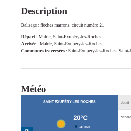
Description
Voir l'image en plein écran
Balisage : flèches marrons, circuit numéro 21
Départ
:
Mairie, Saint-Exupéry-les-Roches
Arrivée
:
Mairie, Saint-Exupéry-les-Roches
Communes traversées
:
Saint-Exupéry-les-Roches, Saint-
Météo