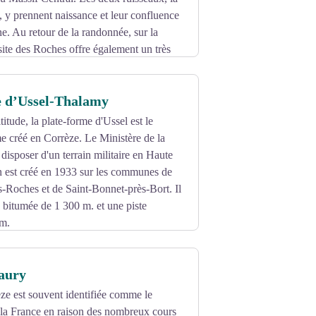
 y prennent naissance et leur confluence
. Au retour de la randonnée, sur la
 site des Roches offre également un très
a Montagne Limousine.
 d’Ussel-Thalamy
itude, la plate-forme d'Ussel est le
e créé en Corrèze. Le Ministère de la
 disposer d'un terrain militaire en Haute
in est créé en 1933 sur les communes de
-Roches et de Saint-Bonnet-près-Bort. Il
 bitumée de 1 300 m. et une piste
 m.
Vaury
ze est souvent identifiée comme le
 la France en raison des nombreux cours