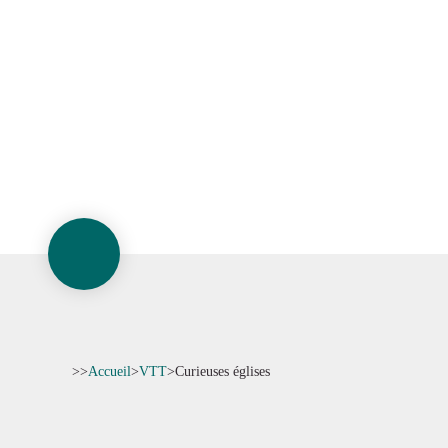
>>
Accueil
>
VTT
>
Curieuses églises