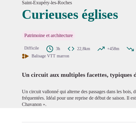
Saint-Exupéry-les-Roches
Curieuses églises
Voir l'
Patrimoine et architecture
Difficile
3h
22,8km
+458m
Balisage VTT marron
Un circuit aux multiples facettes, typiques 
Un circuit vallonné qui alterne des passages dans les bois, de
fréquentées. Idéal pour une reprise de début de saison. Il est
Chavanon ».