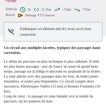
Paysage
Voir l'image en plein écran
Difficile
3h
31,7km
+754m
-755m
Boucle
Balisage VTT marron
Embarquer cet élément afin d'y avoir accès hors
connexion
Un circuit aux multiples facettes, typiques des paysages haut-
corréziens.
Le début du parcours est plus technique et plus vallonné. Il offre
les plus beaux paysages : puy du Sancy les jours de grand beau
temps, passage sur la Diège et descente en surplomb de la rivière.
La suite alterne avec des passages dans les bois, de belles pistes
forestières, et routes peu fréquentées. Ce circuit compte deux
raccourcis, Pittoresques Vallées (13 km) et Bonnes Fontaines (16
km).
Coup de cœur : le passage en zone humide vers la moitié du
parcours, sur les pontons de bois.