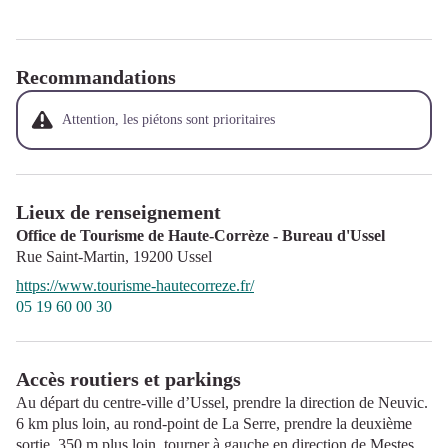
Recommandations
Attention, les piétons sont prioritaires
Lieux de renseignement
Office de Tourisme de Haute-Corrèze - Bureau d'Ussel
Rue Saint-Martin,
19200
Ussel
https://www.tourisme-hautecorreze.fr/
05 19 60 00 30
Accès routiers et parkings
Au départ du centre-ville d’Ussel, prendre la direction de Neuvic.
6 km plus loin, au rond-point de La Serre, prendre la deuxième
sortie. 350 m plus loin, tourner à gauche en direction de Mestes.