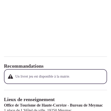
Recommandations
Un livret jeu est disponible à la mairie.
Lieux de renseignement
Office de Tourisme de Haute-Corrèze - Bureau de Meymac
1 place de L'Hôtel de ville,
19250
Meymac