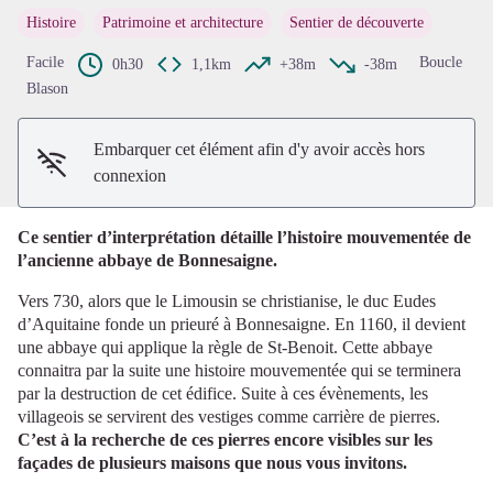
Histoire
Patrimoine et architecture
Sentier de découverte
Voir l'image en plein écran
Facile
Boucle
0h30
1,1km
+38m
-38m
Blason
Embarquer cet élément afin d'y avoir accès hors
connexion
Ce sentier d’interprétation détaille l’histoire mouvementée de
l’ancienne abbaye de Bonnesaigne.
Vers 730, alors que le Limousin se christianise, le duc Eudes
d’Aquitaine fonde un prieuré à Bonnesaigne. En 1160, il devient
une abbaye qui applique la règle de St-Benoit. Cette abbaye
connaitra par la suite une histoire mouvementée qui se terminera
par la destruction de cet édifice. Suite à ces évènements, les
villageois se servirent des vestiges comme carrière de pierres.
C’est à la recherche de ces pierres encore visibles sur les
façades de plusieurs maisons que nous vous invitons.