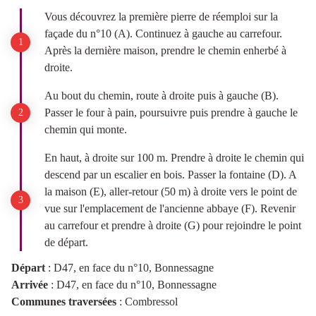
Vous découvrez la première pierre de réemploi sur la
façade du n°10 (A). Continuez à gauche au carrefour.
Après la dernière maison, prendre le chemin enherbé à
droite.
Au bout du chemin, route à droite puis à gauche (B).
Passer le four à pain, poursuivre puis prendre à gauche le
chemin qui monte.
En haut, à droite sur 100 m. Prendre à droite le chemin qui
descend par un escalier en bois. Passer la fontaine (D). A
la maison (E), aller-retour (50 m) à droite vers le point de
vue sur l'emplacement de l'ancienne abbaye (F). Revenir
au carrefour et prendre à droite (G) pour rejoindre le point
de départ.
Départ
:
D47, en face du n°10, Bonnessagne
Arrivée
:
D47, en face du n°10, Bonnessagne
Communes traversées
:
Combressol