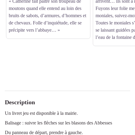
« Catherine fait paître son troupeau de
arrivent… Ils sont à
moutons quand elle entend au loin des
Fuyons leur folie me
bruits de sabots, d’armures, d’hommes et
moniales, suivez-moi
de chevaux. Folle d’inquiétude, elle se
Toutes le moniales s
précipite vers l’abbaye… »
se laissant guidées pa
l’eau de la fontaine 
Description
Un livret jeu est disponible à la mairie.
Balisage : suivre les flèches sur les blasons des Abbesses
Du panneau de départ, prendre à gauche.