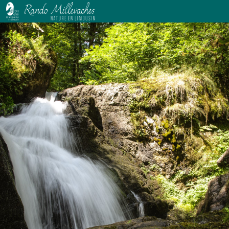
Les cascades de la Vigne
Les Cascades de la Vigne - D.Agnoux - CC VEM