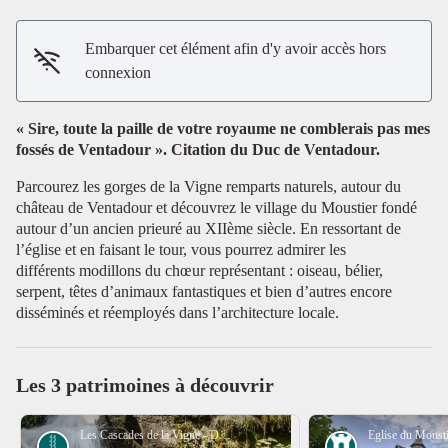
Embarquer cet élément afin d'y avoir accès hors
connexion
Voir l'image en plein écran
« Sire, toute la paille de votre royaume ne comblerais pas mes
fossés de Ventadour ». Citation du Duc de Ventadour.
Parcourez les gorges de la Vigne remparts naturels, autour du
château de Ventadour et découvrez le village du Moustier fondé
autour d’un ancien prieuré au XIIème siècle. En ressortant de
l’église et en faisant le tour, vous pourrez admirer les
différents modillons du chœur représentant : oiseau, bélier,
serpent, têtes d’animaux fantastiques et bien d’autres encore
disséminés et réemployés dans l’architecture locale.
Les 3 patrimoines à découvrir
Les Cascades de la Vigne - D.Agnoux - CC VEM
Cascade
Patrimoine