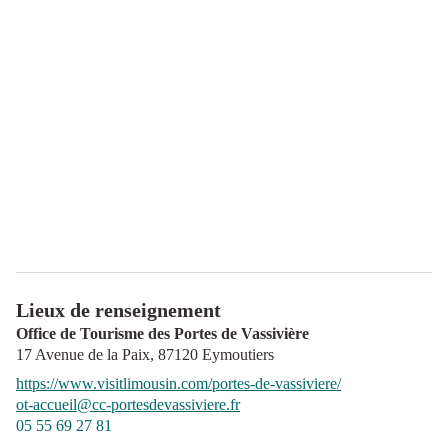
Lieux de renseignement
Office de Tourisme des Portes de Vassivière
17 Avenue de la Paix,
87120
Eymoutiers
https://www.visitlimousin.com/portes-de-vassiviere/
ot-accueil@cc-portesdevassiviere.fr
05 55 69 27 81