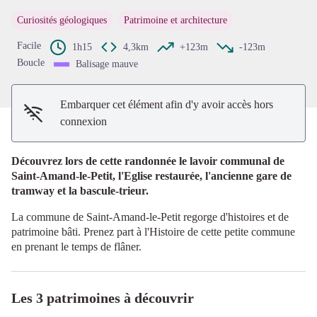
Voir l'image en plein écran
Curiosités géologiques
Patrimoine et architecture
Facile
1h15
4,3km
+123m
-123m
Boucle
Balisage mauve
Embarquer cet élément afin d'y avoir accès hors
connexion
Découvrez lors de cette randonnée le lavoir communal de
Saint-Amand-le-Petit, l'Eglise restaurée, l'ancienne gare de
tramway et la bascule-trieur.
La commune de Saint-Amand-le-Petit regorge d'histoires et de
patrimoine bâti. Prenez part à l'Histoire de cette petite commune
en prenant le temps de flâner.
Les 3 patrimoines à découvrir